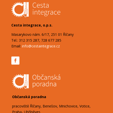
Cesta integrace, o.p.s.
Masarykovo nám. 6/17, 251 01 Říčany
Tel.: 312 315 287, 728 677 285
Email:
info@cestaintegrace.cz
Občanská poradna
pracoviště Říčany, Benešov, Mnichovice, Votice,
Praha- Uhříněves