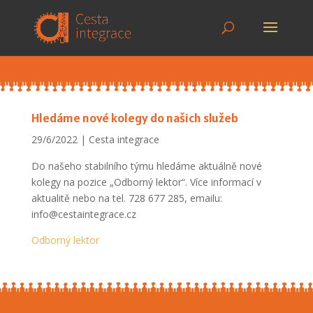
Hledáme nové kolegy do našich služeb
29/6/2022
Cesta integrace
Do našeho stabilního týmu hledáme aktuálně nové
kolegy na pozice „Odborný lektor“. Více informací v
aktualitě nebo na tel. 728 677 285, emailu:
info@cestaintegrace.cz
Odborný lektor