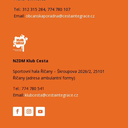
Tel.: 312 315 284, 774 780 107
Email:
obcanskaporadna@
cestaintegrace.cz
NZDM Klub Cesta
Sportovní hala Říčany – Škroupova
2026/2,
25101
Říčany (adresa ambulantní formy)
Tel.: 774 780 541
Email:
klubcesta@cestaintegrace.cz