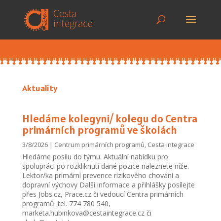
Aktuality
Hledáme kolegyni/ kolegu do Centra
primárních programů ve školách
3/8/2026
|
Centrum primárních programů
,
Cesta integrace
Hledáme posilu do týmu. Aktuální nabídku pro
spolupráci po rozkliknutí dané pozice naleznete níže.
Lektor/ka primární prevence rizikového chování a
dopravní výchovy Další informace a přihlášky posílejte
přes Jobs.cz, Prace.cz či vedoucí Centra primárních
programů: tel. 774 780 540,
marketa.hubinkova@cestaintegrace.cz či