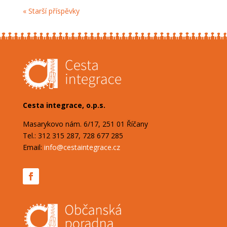
« Starší příspěvky
Cesta integrace, o.p.s.
Masarykovo nám. 6/17, 251 01 Říčany
Tel.: 312 315 287, 728 677 285
Email:
info@cestaintegrace.cz