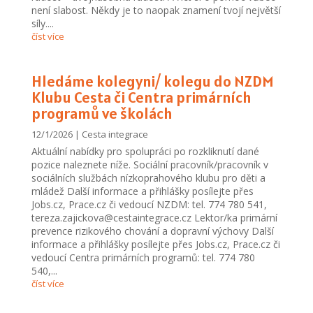
není slabost. Někdy je to naopak znamení tvojí největší
síly....
číst více
Hledáme kolegyni/ kolegu do NZDM
Klubu Cesta či Centra primárních
programů ve školách
12/1/2026
|
Cesta integrace
Aktuální nabídky pro spolupráci po rozkliknutí dané
pozice naleznete níže. Sociální pracovník/pracovník v
sociálních službách nízkoprahového klubu pro děti a
mládež Další informace a přihlášky posílejte přes
Jobs.cz, Prace.cz či vedoucí NZDM: tel. 774 780 541,
tereza.zajickova@cestaintegrace.cz Lektor/ka primární
prevence rizikového chování a dopravní výchovy Další
informace a přihlášky posílejte přes Jobs.cz, Prace.cz či
vedoucí Centra primárních programů: tel. 774 780
540,...
číst více