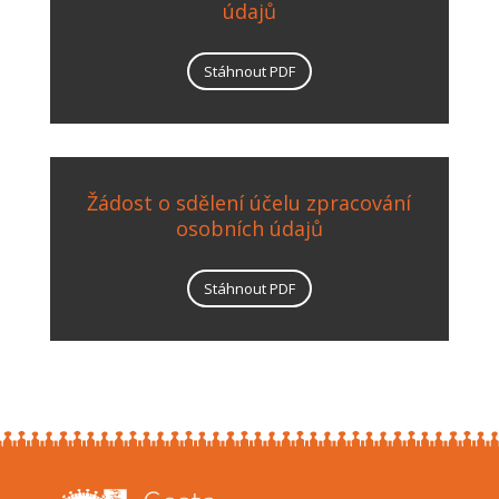
údajů
Stáhnout PDF
Žádost o sdělení účelu zpracování
osobních údajů
Stáhnout PDF