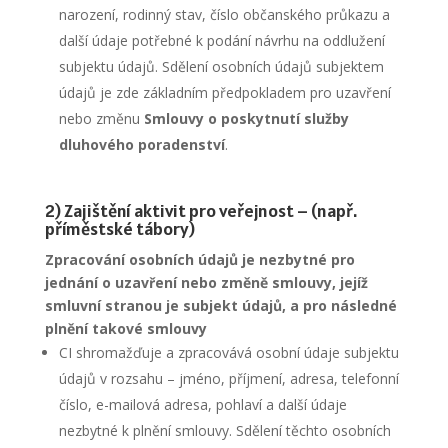
narození, rodinný stav, číslo občanského průkazu a
další údaje potřebné k podání návrhu na oddlužení
subjektu údajů. Sdělení osobních údajů subjektem
údajů je zde základním předpokladem pro uzavření
nebo změnu
Smlouvy o poskytnutí služby
dluhového poradenství
.
2) Zajištění aktivit pro veřejnost – (např.
příměstské tábory)
Zpracování osobních údajů je nezbytné pro
jednání o uzavření nebo změně smlouvy, jejíž
smluvní stranou je subjekt údajů, a pro následné
plnění takové smlouvy
CI shromažďuje a zpracovává osobní údaje subjektu
údajů v rozsahu – jméno, příjmení, adresa, telefonní
číslo, e-mailová adresa, pohlaví a další údaje
nezbytné k plnění smlouvy. Sdělení těchto osobních