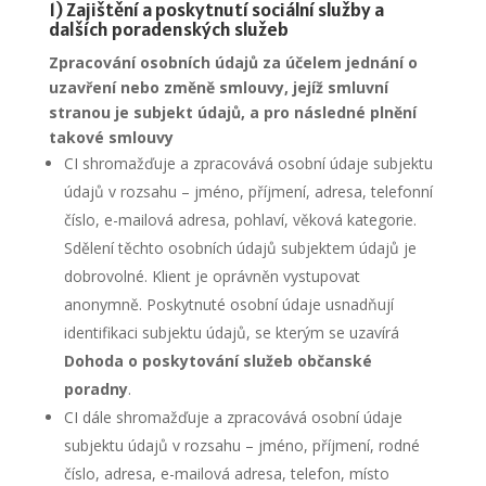
1) Zajištění a poskytnutí sociální služby a
dalších poradenských služeb
Zpracování osobních údajů za účelem jednání o
uzavření nebo změně smlouvy, jejíž smluvní
stranou je subjekt údajů, a pro následné plnění
takové smlouvy
CI shromažďuje a zpracovává osobní údaje subjektu
údajů v rozsahu – jméno, příjmení, adresa, telefonní
číslo, e-mailová adresa, pohlaví, věková kategorie.
Sdělení těchto osobních údajů subjektem údajů je
dobrovolné. Klient je oprávněn vystupovat
anonymně. Poskytnuté osobní údaje usnadňují
identifikaci subjektu údajů, se kterým se uzavírá
Dohoda o poskytování služeb občanské
poradny
.
CI dále shromažďuje a zpracovává osobní údaje
subjektu údajů v rozsahu – jméno, příjmení, rodné
číslo, adresa, e-mailová adresa, telefon, místo