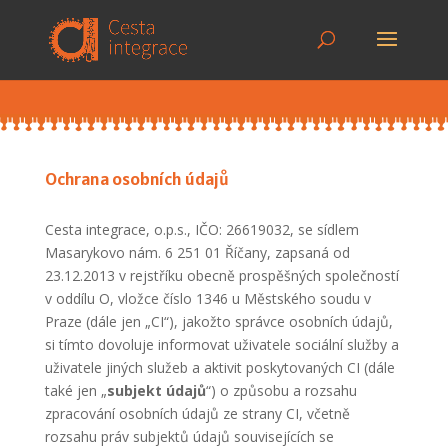
Ochrana osobních údajů
Cesta integrace, o.p.s., IČO: 26619032, se sídlem
Masarykovo nám. 6 251 01 Říčany, zapsaná od
23.12.2013 v rejstříku obecně prospěšných společností
v oddílu O, vložce číslo 1346 u Městského soudu v
Praze (dále jen „CI“), jakožto správce osobních údajů,
si tímto dovoluje informovat uživatele sociální služby a
uživatele jiných služeb a aktivit poskytovaných CI (dále
také jen „
subjekt údajů
“) o způsobu a rozsahu
zpracování osobních údajů ze strany CI, včetně
rozsahu práv subjektů údajů souvisejících se