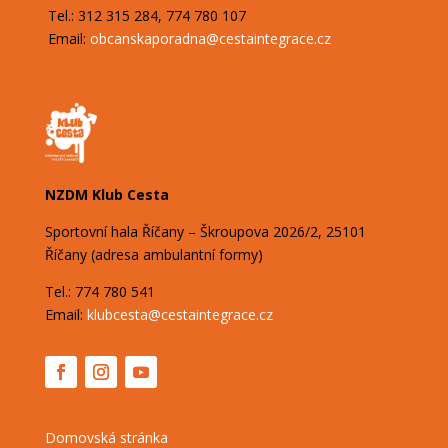
Tel.: 312 315 284, 774 780 107
Email:
obcanskaporadna@
cestaintegrace.cz
NZDM Klub Cesta
Sportovní hala Říčany – Škroupova
2026/2,
25101
Říčany (adresa ambulantní formy)
Tel.: 774 780 541
Email:
klubcesta@cestaintegrace.cz
Domovská stránka