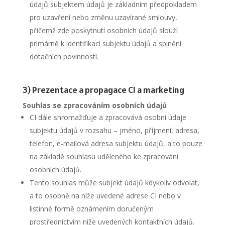
údajů subjektem údajů je základním předpokladem
pro uzavření nebo změnu uzavírané smlouvy,
přičemž zde poskytnutí osobních údajů slouží
primárně k identifikaci subjektu údajů a splnění
dotačních povinností.
3) Prezentace a propagace CI a marketing
Souhlas se zpracováním osobních údajů
CI dále shromažďuje a zpracovává osobní údaje
subjektu údajů v rozsahu – jméno, příjmení, adresa,
telefon, e-mailová adresa subjektu údajů, a to pouze
na základě souhlasu uděleného ke zpracování
osobních údajů.
Tento souhlas může subjekt údajů kdykoliv odvolat,
a to osobně na níže uvedené adrese CI nebo v
listinné formě oznámením doručeným
prostřednictvím níže uvedených kontaktních údajů.