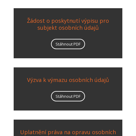
Žádost o poskytnutí výpisu pro
subjekt osobních údajů
Stáhnout PDF
Výzva k výmazu osobních údajů
Stáhnout PDF
Uplatnění práva na opravu osobních