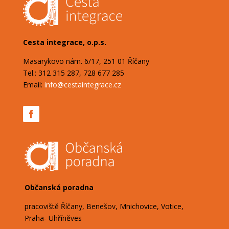
Cesta integrace, o.p.s.
Masarykovo nám. 6/17, 251 01 Říčany
Tel.: 312 315 287, 728 677 285
Email:
info@cestaintegrace.cz
Občanská poradna
pracoviště Říčany, Benešov, Mnichovice, Votice,
Praha- Uhříněves