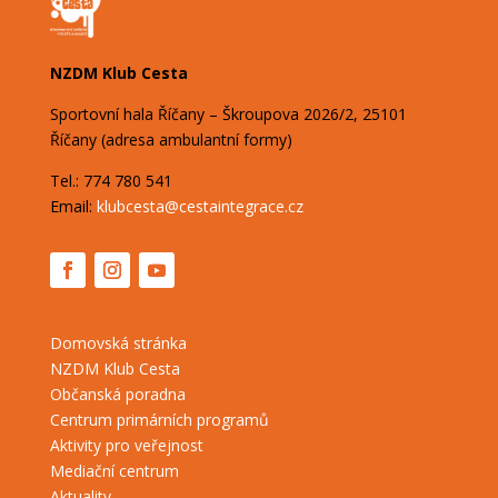
NZDM Klub Cesta
Sportovní hala Říčany – Škroupova
2026/2,
25101
Říčany (adresa ambulantní formy)
Tel.: 774 780 541
Email:
klubcesta@cestaintegrace.cz
Domovská stránka
NZDM Klub Cesta
Občanská poradna
Centrum primárních programů
Aktivity pro veřejnost
Mediační centrum
Aktuality