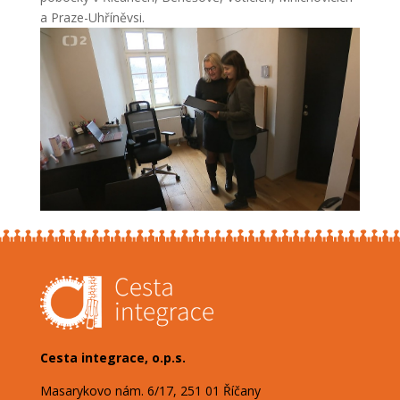
a Praze-Uhříněvsi.
Cesta integrace, o.p.s.
Masarykovo nám. 6/17, 251 01 Říčany