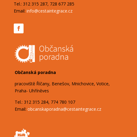
Tel.: 312 315 287, 728 677 285
Email:
info@cestaintegrace.cz
Občanská poradna
pracoviště Říčany, Benešov, Mnichovice, Votice,
Praha- Uhříněves
Tel.: 312 315 284, 774 780 107
Email:
obcanskaporadna@
cestaintegrace.cz