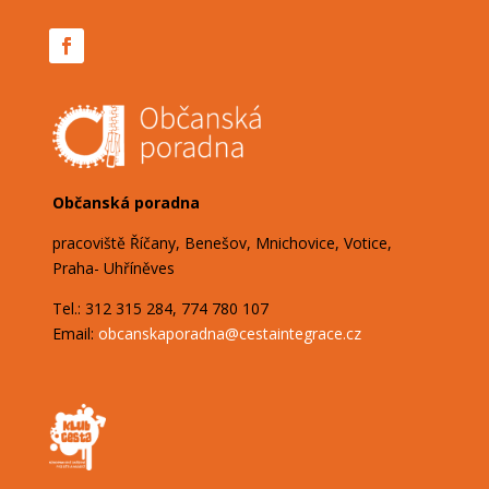
Občanská poradna
pracoviště Říčany, Benešov, Mnichovice, Votice,
Praha- Uhříněves
Tel.: 312 315 284, 774 780 107
Email:
obcanskaporadna@
cestaintegrace.cz