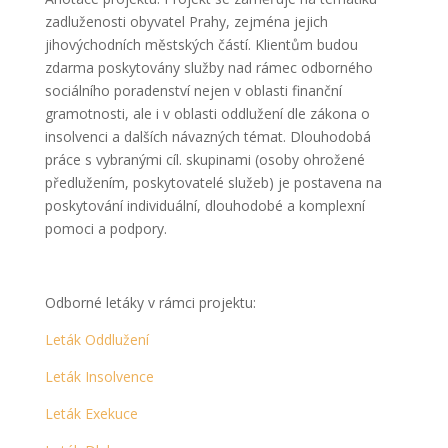
zadluženosti obyvatel Prahy, zejména jejich
jihovýchodních městských částí. Klientům budou
zdarma poskytovány služby nad rámec odborného
sociálního poradenství nejen v oblasti finanční
gramotnosti, ale i v oblasti oddlužení dle zákona o
insolvenci a dalších návazných témat. Dlouhodobá
práce s vybranými cíl. skupinami (osoby ohrožené
předlužením, poskytovatelé služeb) je postavena na
poskytování individuální, dlouhodobé a komplexní
pomoci a podpory.
Odborné letáky v rámci projektu:
Leták Oddlužení
Leták Insolvence
Leták Exekuce