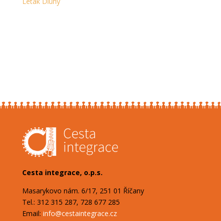
Leták Dluhy
Cesta integrace, o.p.s.
Masarykovo nám. 6/17, 251 01 Říčany
Tel.: 312 315 287, 728 677 285
Email:
info@cestaintegrace.cz