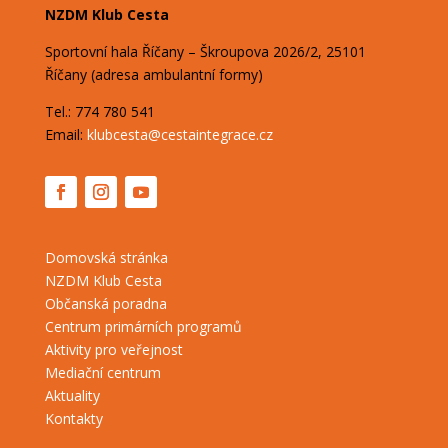
NZDM Klub Cesta
Sportovní hala Říčany – Škroupova
2026/2,
25101
Říčany (adresa ambulantní formy)
Tel.: 774 780 541
Email:
klubcesta@cestaintegrace.cz
Domovská stránka
NZDM Klub Cesta
Občanská poradna
Centrum primárních programů
Aktivity pro veřejnost
Mediační centrum
Aktuality
Kontakty