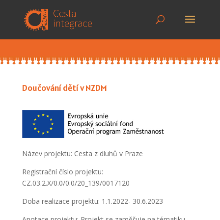
Doučování dětí v NZDM
Název projektu: Cesta z dluhů v Praze
Registrační číslo projektu:
CZ.03.2.X/0.0/0.0/20_139/0017120
Doba realizace projektu: 1.1.2022- 30.6.2023
Anotace projektu: Projekt se zaměřuje na tématiku