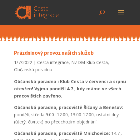
Prázdninový provoz našich služeb
1/7/2022
Cesta integrace
,
NZDM Klub Cesta
,
Občanská poradna
Občanská poradna i Klub Cesta v červenci a srpnu
otevřen! Vyjma pondělí 4.7., kdy máme ve všech
pracovištích zavřeno.
Občanská poradna, pracoviště Říčany a Benešov:
pondělí, středa 9:00- 12:00, 13:00-17:00, ostatní dny
(úterý, čtvrtek) po předchozím objednání.
Občanská poradna, pracoviště Mnichovice:
14.7.,