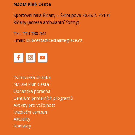
NZDM Klub Cesta
Sportovní hala Říčany – Škroupova
2026/2,
25101
Říčany (adresa ambulantní formy)
Tel.: 774 780 541
Email:
klubcesta@cestaintegrace.cz
Domovská stránka
NZDM Klub Cesta
Občanská poradna
Centrum primárních programů
Aktivity pro veřejnost
Mediační centrum
Aktuality
Kontakty