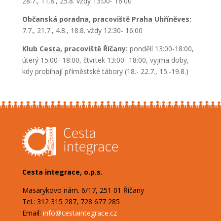
28.7., 11.8., 25.8. vždy 13:00- 16:00
Občanská poradna, pracoviště Praha Uhříněves:
7.7., 21.7., 4.8., 18.8. vždy 12:30- 16:00
Klub Cesta, pracoviště Říčany:
pondělí 13:00-18:00,
úterý 15:00- 18:00, čtvrtek 13:00- 18:00, vyjma doby,
kdy probíhají příměstské tábory (18.- 22.7., 15.-19.8.)
Cesta integrace, o.p.s.
Masarykovo nám. 6/17, 251 01 Říčany
Tel.: 312 315 287, 728 677 285
Email:
info@cestaintegrace.cz