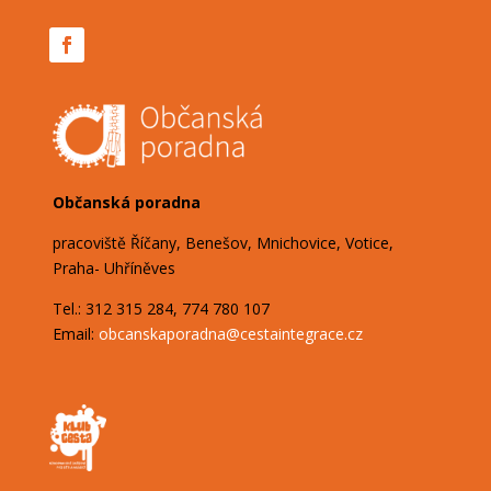
Občanská poradna
pracoviště Říčany, Benešov, Mnichovice, Votice,
Praha- Uhříněves
Tel.: 312 315 284, 774 780 107
Email:
obcanskaporadna@
cestaintegrace.cz