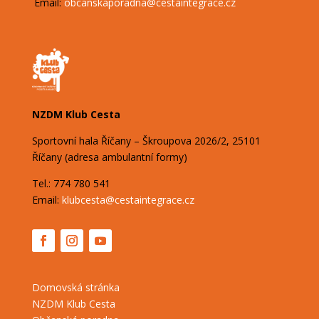
Email:
obcanskaporadna@
cestaintegrace.cz
NZDM Klub Cesta
Sportovní hala Říčany – Škroupova
2026/2,
25101
Říčany (adresa ambulantní formy)
Tel.: 774 780 541
Email:
klubcesta@cestaintegrace.cz
Domovská stránka
NZDM Klub Cesta