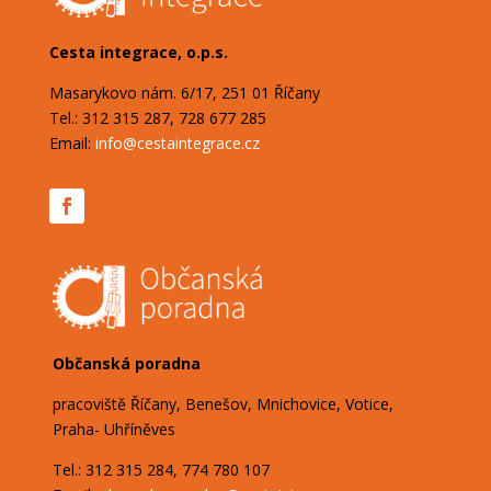
Cesta integrace, o.p.s.
Masarykovo nám. 6/17, 251 01 Říčany
Tel.: 312 315 287, 728 677 285
Email:
info@cestaintegrace.cz
Občanská poradna
pracoviště Říčany, Benešov, Mnichovice, Votice,
Praha- Uhříněves
Tel.: 312 315 284, 774 780 107