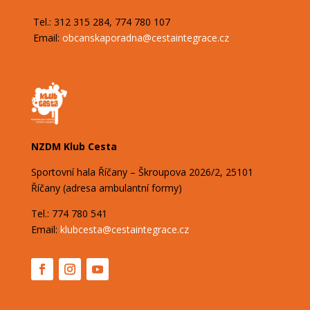
Tel.: 312 315 284, 774 780 107
Email:
obcanskaporadna@
cestaintegrace.cz
NZDM Klub Cesta
Sportovní hala Říčany – Škroupova
2026/2,
25101
Říčany (adresa ambulantní formy)
Tel.: 774 780 541
Email:
klubcesta@cestaintegrace.cz