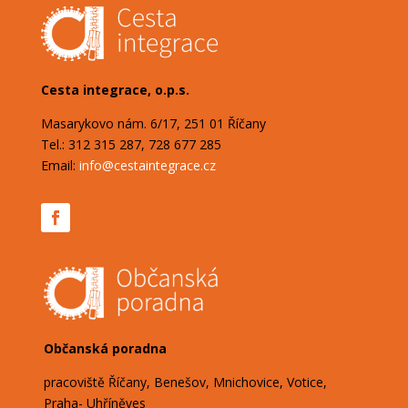
Cesta integrace, o.p.s.
Masarykovo nám. 6/17, 251 01 Říčany
Tel.: 312 315 287, 728 677 285
Email:
info@cestaintegrace.cz
Občanská poradna
pracoviště Říčany, Benešov, Mnichovice, Votice,
Praha- Uhříněves