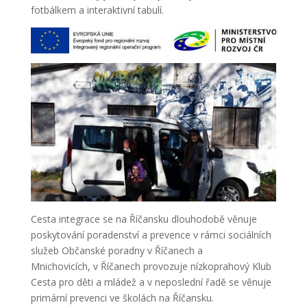
fotbálkem a interaktivní tabulí.
Cesta integrace se na Říčansku dlouhodobě věnuje
poskytování poradenství a prevence v rámci sociálních
služeb Občanské poradny v Říčanech a
Mnichovicích, v Říčanech provozuje nízkoprahový Klub
Cesta pro děti a mládež a v neposlední řadě se věnuje
primární prevenci ve školách na Říčansku.