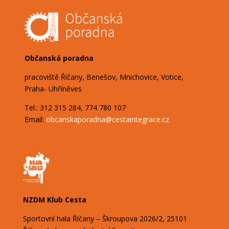
Občanská poradna
pracoviště Říčany, Benešov, Mnichovice, Votice,
Praha- Uhříněves
Tel.: 312 315 284, 774 780 107
Email:
obcanskaporadna@
cestaintegrace.cz
NZDM Klub Cesta
Sportovní hala Říčany – Škroupova
2026/2,
25101