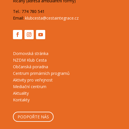
Říčany (adresa ambulantní formy)
Tel.: 774 780 541
Email:
klubcesta@cestaintegrace.cz
Domovská stránka
NZDM Klub Cesta
Občanská poradna
Centrum primárních programů
Aktivity pro veřejnost
Mediační centrum
Aktuality
Kontakty
PODPOŘTE NÁS